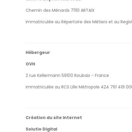
Chemin des Ménards 71110 ARTAIX
immatriculée au Répertoire des Métiers et au Re
Hébergeur
OVH
2 rue Kellermann 59100 Roubaix - France
immatriculée au RCS Lille Métropole 424 761 419 0
Création du site Internet
Solutio Digital