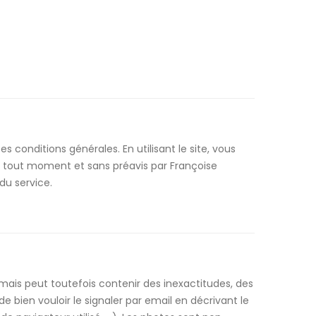
tes conditions générales. En utilisant le site, vous
 à tout moment et sans préavis par Françoise
du service.
 mais peut toutefois contenir des inexactitudes, des
 bien vouloir le signaler par email en décrivant le