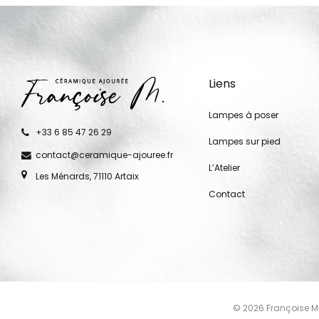
Liens
Lampes à poser
+33 6 85 47 26 29
Lampes sur pied
contact@ceramique-ajouree.fr
L’Atelier
Les Ménards, 71110 Artaix
Contact
© 2026 Françoise Ma