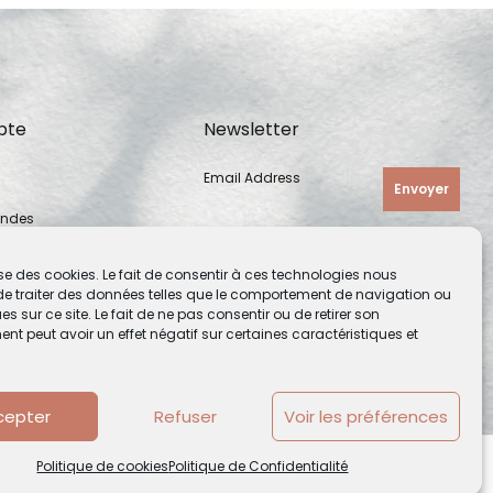
pte
Newsletter
Email Address
Envoyer
ndes
e perdu
lise des cookies. Le fait de consentir à ces technologies nous
de traiter des données telles que le comportement de navigation ou
es sur ce site. Le fait de ne pas consentir ou de retirer son
t peut avoir un effet négatif sur certaines caractéristiques et
cepter
Refuser
Voir les préférences
Politique de cookies
Politique de Confidentialité
net par
Solutio Digital