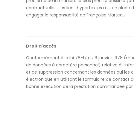
problème de la manière la plus précise possible (pa
contractuelles. Les liens hypertextes mis en place d
engager la responsabilité de Françoise Marteau
Droit d'accès
Conformément à la loi 78-17 du 6 janvier 1978 (modi
de données à caractère personnel) relative à l'inform
et de suppression concernant les données qui les 
électronique en utilisant le formulaire de contact d
bonne exécution de la prestation commandée par l