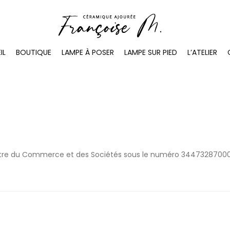
IL
BOUTIQUE
LAMPE À POSER
LAMPE SUR PIED
L’ATELIER
gistre du Commerce et des Sociétés sous le numéro 3447328700