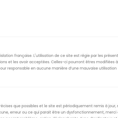
slation française. L'utilisation de ce site est régie par les présen
ions et les avoir acceptées. Celles-ci pourront êtres modifiées
pour responsable en aucune manière d’une mauvaise utilisation 
récises que possibles et le site est périodiquement remis à jour,
une, erreur ou ce qui parait être un dysfonctionnement, merci de