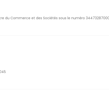
gistre du Commerce et des Sociétés sous le numéro 3447328700
0045