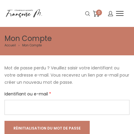
0
Mon Compte
Accueil
Mon Compte
>
Mot de passe perdu ? Veuillez saisir votre identifiant ou
votre adresse e-mail. Vous recevrez un lien par e-mail pour
créer un nouveau mot de passe.
Obligatoire
Identifiant ou e-mail
*
RÉINITIALISATION DU MOT DE PASSE