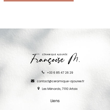
+33 6 85 47 26 29
contact@ceramique-ajouree.fr
Les Ménards, 71110 Artaix
Liens