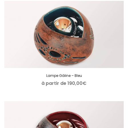
Lampe Gâline – Bleu
à partir de
190,00
€