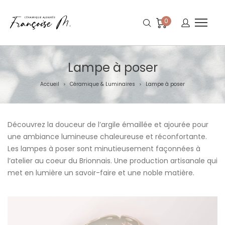
0
Lampe à poser
Accueil
Céramique & Luminaires
Lampe à poser
>
>
Découvrez la douceur de l’argile émaillée et ajourée pour
une ambiance lumineuse chaleureuse et réconfortante.
Les lampes à poser sont minutieusement façonnées à
l’atelier au coeur du Brionnais. Une production artisanale qui
met en lumière un savoir-faire et une noble matière.