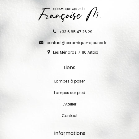
+33 6 85 47 26 29
contact@ceramique-ajouree.fr
Les Ménards, 71110 Artaix
Liens
Lampes à poser
Lampes sur pied
L’Atelier
Contact
Informations