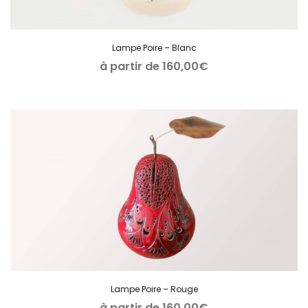
Lampe Poire – Blanc
à partir de
160,00
€
Lampe Poire – Rouge
à partir de
160,00
€