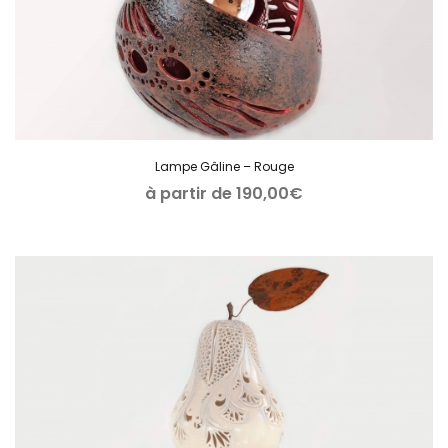
Lampe Gâline – Rouge
à partir de
190,00
€