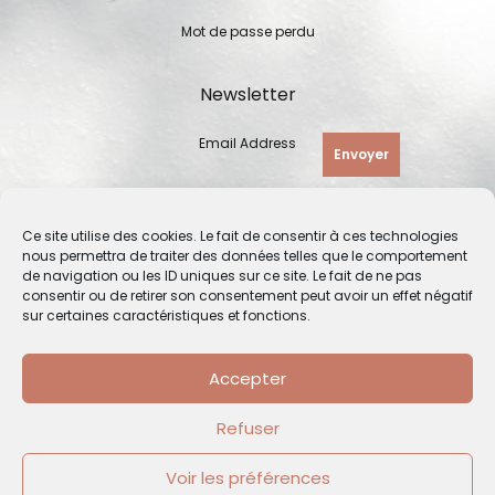
Mot de passe perdu
Newsletter
Email Address
Envoyer
Ce site utilise des cookies. Le fait de consentir à ces technologies
nous permettra de traiter des données telles que le comportement
de navigation ou les ID uniques sur ce site. Le fait de ne pas
consentir ou de retirer son consentement peut avoir un effet négatif
sur certaines caractéristiques et fonctions.
Accepter
Refuser
© 2026 Françoise Marteau - Céramique Ajourée - Tous droits
réservés | Création de site Internet par
Solutio Digital
Voir les préférences