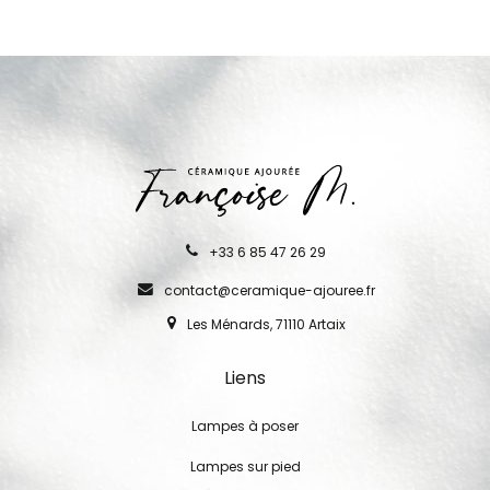
+33 6 85 47 26 29
contact@ceramique-ajouree.fr
Les Ménards, 71110 Artaix
Liens
Lampes à poser
Lampes sur pied