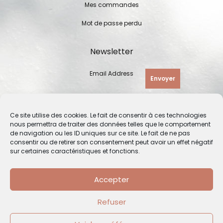
Mes commandes
Mot de passe perdu
Newsletter
Email Address
Envoyer
Ce site utilise des cookies. Le fait de consentir à ces technologies
nous permettra de traiter des données telles que le comportement
de navigation ou les ID uniques sur ce site. Le fait de ne pas
consentir ou de retirer son consentement peut avoir un effet négatif
sur certaines caractéristiques et fonctions.
Accepter
Refuser
© 2026 Françoise Marteau - Céramique Ajourée - Tous droits
réservés | Création de site Internet par
Solutio Digital