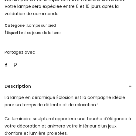
sur
Votre lampe sera expédiée entre 6 et 10 jours après la
pied
validation de commande.
Éclosion
Catégorie :
Lampe sur pied
Étiquette :
Les jours de la terre
–
Blanc
Partagez avec
Description
La lampe en céramique Éclosion est la compagne idéale
pour un temps de détente et de relaxation !
Ce luminaire sculptural apportera une touche d’élégance à
votre décoration et animera votre intérieur d’un jeux
d’ombre et lumière projetées.