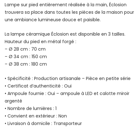
Lampe sur pied entièrement réalisée à la main, Éclosion
trouvera sa place dans toutes les pièces de la maison pour
une ambiance lumineuse douce et paisible.
La lampe céramique Éclosion est disponible en 3 tailles.
Hauteur du pied en métal forgé :
– Ø 28 cm : 70 cm
– Ø 34 cm : 150 cm
– Ø 38 cm : 180 cm
• Spécificité : Production artisanale – Pièce en petite série
• Certificat d’authenticité : Oui
• Ampoule fournie : Oui – ampoule à LED et calotte miroir
argenté
• Nombre de lumières : 1
• Convient en extérieur : Non
• Livraison à domicile : Transporteur