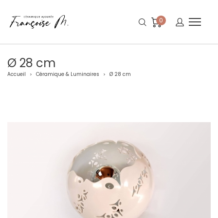
0
Ø 28 cm
Accueil
Céramique & Luminaires
Ø 28 cm
>
>