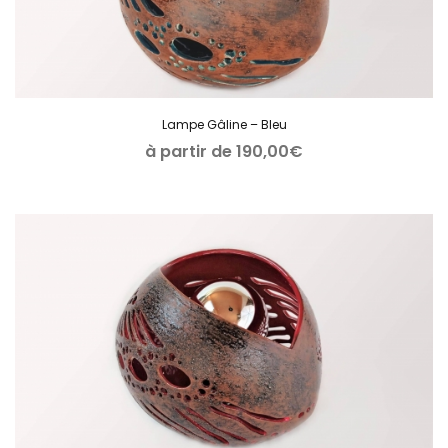
Lampe Gâline – Bleu
à partir de
190,00
€