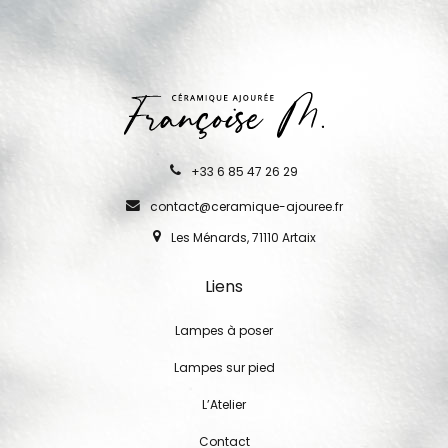
+33 6 85 47 26 29
contact@ceramique-ajouree.fr
Les Ménards, 71110 Artaix
Liens
Lampes à poser
Lampes sur pied
L’Atelier
Contact