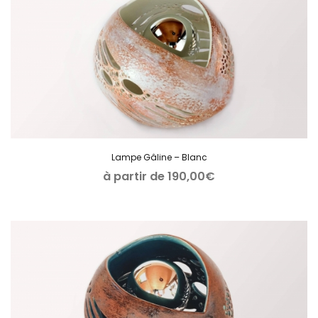
Lampe Gâline – Blanc
à partir de
190,00
€