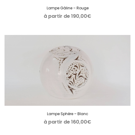
Lampe Gâline – Rouge
à partir de
190,00
€
Lampe Sphère – Blanc
à partir de
160,00
€